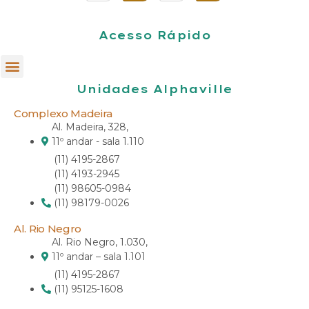
Acesso Rápido
Unidades Alphaville
Complexo Madeira
Al. Madeira, 328,
11º andar - sala 1.110
(11) 4195-2867
(11) 4193-2945
(11) 98605-0984
(11) 98179-0026
Al. Rio Negro
Al. Rio Negro, 1.030,
11º andar – sala 1.101
(11) 4195-2867
(11) 95125-1608