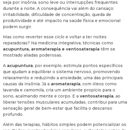
seja por insônia, sono leve ou interrupções frequentes
durante a noite. A consequência vai além do cansaço:
irritabilidade, dificuldade de concentração, queda de
produtividade e até impacto na saúde física e emocional
podem surgir.
Mas como reverter esse ciclo e voltar a ter noites
reparadoras? Na medicina integrativa, técnicas como
acupuntura, aromaterapia e ventosaterapia
têm se
mostrado aliadas poderosas.
A
acupuntura
, por exemplo, estimula pontos específicos
que ajudam a equilibrar o sistema nervoso, promovendo
relaxamento e reduzindo a ansiedade, uma das principais
causas da insônia. Já a
aromaterapia
, com óleos como
lavanda e camomila, cria um ambiente propício para o
sono, acalmando mente e corpo. E a
ventosaterapia
, ao
liberar tensões musculares acumuladas, contribui para uma
sensação geral de bem-estar que facilita o descanso
profundo.
Além das terapias, hábitos simples podem potencializar os