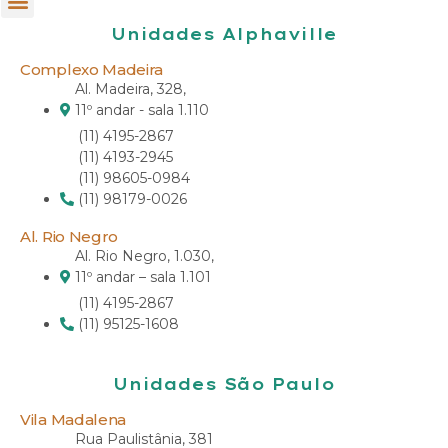
Unidades Alphaville
Complexo Madeira
Al. Madeira, 328,
11º andar - sala 1.110
(11) 4195-2867
(11) 4193-2945
(11) 98605-0984
(11) 98179-0026
Al. Rio Negro
Al. Rio Negro, 1.030,
11º andar – sala 1.101
(11) 4195-2867
(11) 95125-1608
Unidades São Paulo
Vila Madalena
Rua Paulistânia, 381