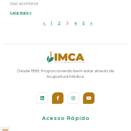
isso acontece
Leia mais »
«
1
2
3
4
5
»
Desde 1999, Proporcionando bem-estar através da
Acupuntura Médica.
Acesso Rápido