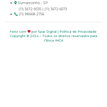
Sumarezinho - SP
(11) 3672-9335 | (11) 3672-6573
(11) 98668-2756
Feito com
por
Spar Digital
|
Política de Privacidade
Copyright © 2024 – Todos os direitos reservados para
Clínica IMCA